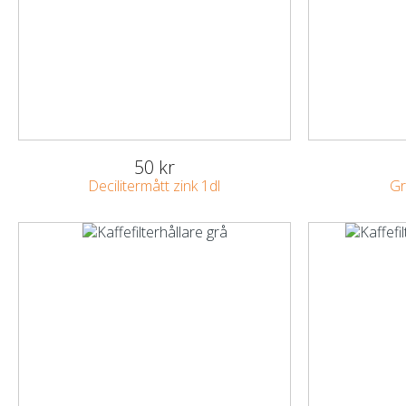
50 kr
Decilitermått zink 1dl
Gr