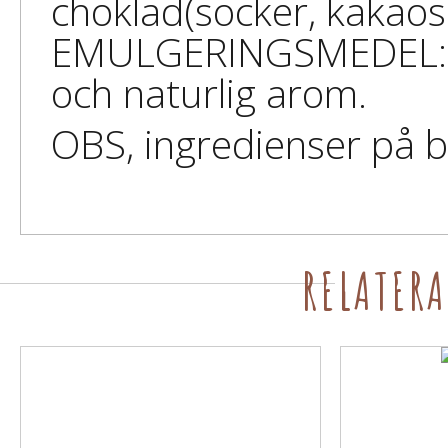
choklad(socker, kaka
EMULGERINGSMEDEL: 
och naturlig arom.
OBS, ingredienser på b
RELATER