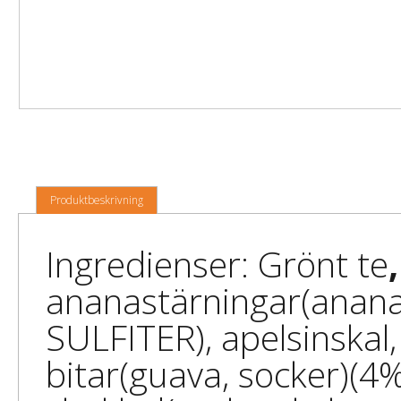
Produktbeskrivning
Ingredienser: Grönt te
,
ananastärningar(ananas
SULFITER), apelsinskal
bitar(guava, socker)(4%)